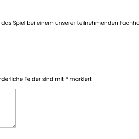
r das Spiel bei einem unserer teilnehmenden Fachh
rderliche Felder sind mit
*
markiert