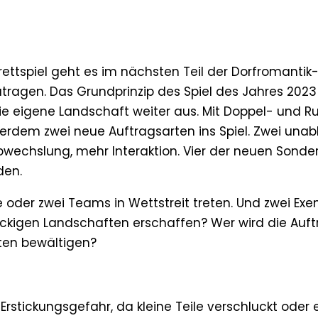
rettspiel geht es im nächsten Teil der Dorfromant
tragen. Das Grundprinzip des Spiel des Jahres 2023
e eigene Landschaft weiter aus. Mit Doppel- und R
erdem zwei neue Auftragsarten ins Spiel. Zwei una
wechslung, mehr Interaktion. Vier der neuen Sonder
den.
e oder zwei Teams in Wettstreit treten. Und zwei Ex
eckigen Landschaften erschaffen? Wer wird die Auf
rten bewältigen?
. Erstickungsgefahr, da kleine Teile verschluckt od