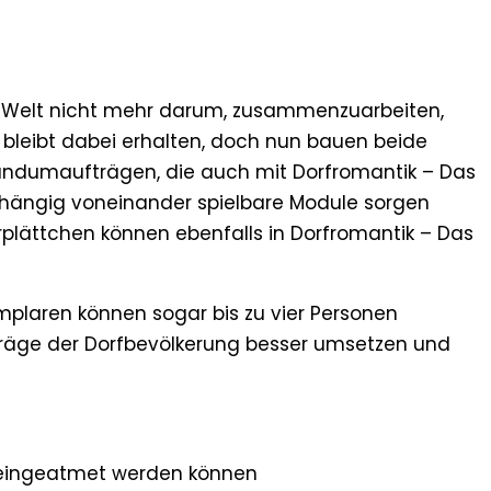
ik-Welt nicht mehr darum, zusammenzuarbeiten,
 bleibt dabei erhalten, doch nun bauen beide
undumaufträgen, die auch mit Dorfromantik – Das
bhängig voneinander spielbare Module sorgen
plättchen können ebenfalls in Dorfromantik – Das
emplaren können sogar bis zu vier Personen
träge der Dorfbevölkerung besser umsetzen und
er eingeatmet werden können