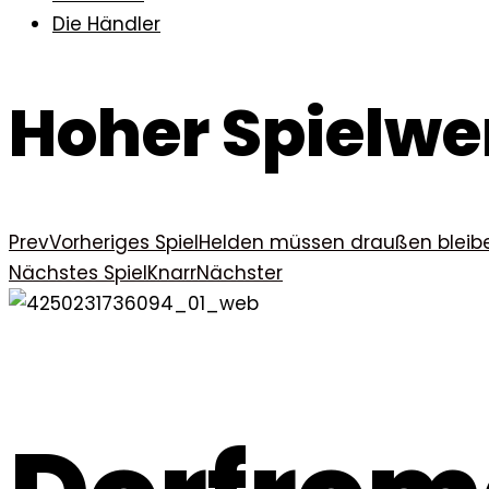
Die Händler
Hoher Spielwe
Prev
Vorheriges Spiel
Helden müssen draußen bleib
Nächstes Spiel
Knarr
Nächster