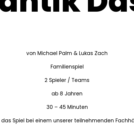
antik Das
von Michael Palm & Lukas Zach
Familienspiel
2 Spieler / Teams
ab 8 Jahren
30 – 45 Minuten
r das Spiel bei einem unserer teilnehmenden Fachh