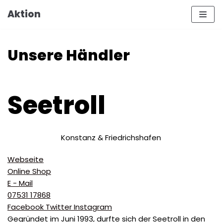
Zum
Aktion
Inhalt
Unsere Händler
Seetroll
Konstanz
&
Friedrichshafen
Webseite
Online Shop
E - Mail
07531 17868
Facebook
Twitter
Instagram
Gegründet im Juni 1993, durfte sich der Seetroll in den