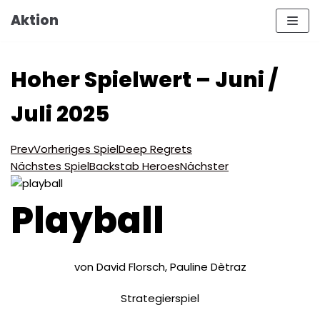
Zum
Aktion
Inhalt
Hoher Spielwert – Juni /
Juli 2025
Prev
Vorheriges Spiel
Deep Regrets
Nächstes Spiel
Backstab Heroes
Nächster
Playball
von David Florsch, Pauline Dètraz
Strategierspiel