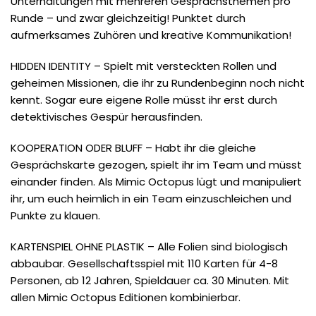
Unterhaltungen mit mehreren Gesprächsthemen pro
Runde – und zwar gleichzeitig! Punktet durch
aufmerksames Zuhören und kreative Kommunikation!
HIDDEN IDENTITY – Spielt mit versteckten Rollen und
geheimen Missionen, die ihr zu Rundenbeginn noch nicht
kennt. Sogar eure eigene Rolle müsst ihr erst durch
detektivisches Gespür herausfinden.
KOOPERATION ODER BLUFF – Habt ihr die gleiche
Gesprächskarte gezogen, spielt ihr im Team und müsst
einander finden. Als Mimic Octopus lügt und manipuliert
ihr, um euch heimlich in ein Team einzuschleichen und
Punkte zu klauen.
KARTENSPIEL OHNE PLASTIK – Alle Folien sind biologisch
abbaubar. Gesellschaftsspiel mit 110 Karten für 4-8
Personen, ab 12 Jahren, Spieldauer ca. 30 Minuten. Mit
allen Mimic Octopus Editionen kombinierbar.