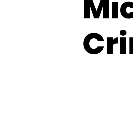
Mi
Cri