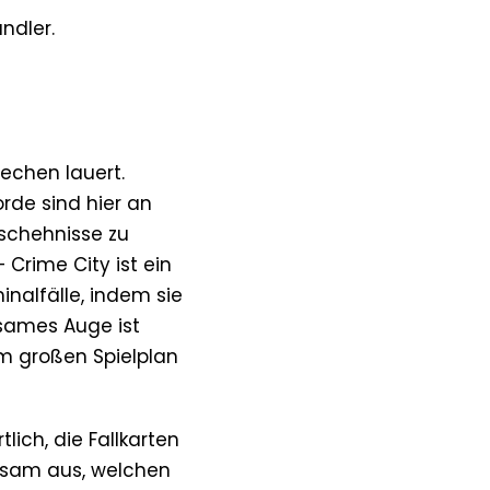
ändler.
rechen lauert.
rde sind hier an
eschehnisse zu
– Crime City ist ein
inalfälle, indem sie
ksames Auge ist
m großen Spielplan
lich, die Fallkarten
insam aus, welchen