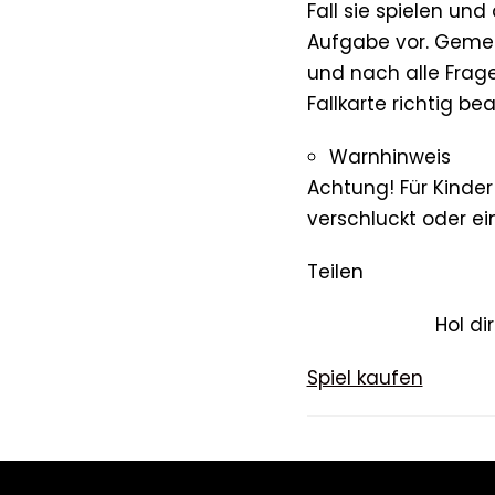
Fall sie spielen un
Aufgabe vor. Gemei
und nach alle Frage
Fallkarte richtig b
Warnhinweis
Achtung! Für Kinder
verschluckt oder 
Teilen
Hol di
Spiel kaufen