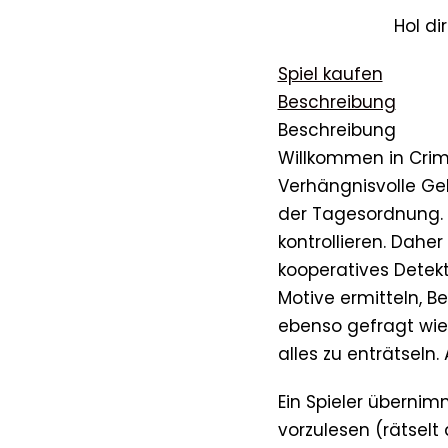
Hol di
Spiel kaufen
Beschreibung
Beschreibung
Willkommen in Crime 
Verhängnisvolle Geh
der Tagesordnung. D
kontrollieren. Daher 
kooperatives Detekti
Motive ermitteln, B
ebenso gefragt wie
alles zu enträtseln. 
Ein Spieler übernim
vorzulesen (rätselt