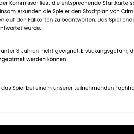
d der Kommissar liest die entsprechende Startkarte s
nsam erkunden die Spieler den Stadtplan von Crim
n auf den Fallkarten zu beantworten. Das Spiel endet
eantwortet wurde.
 unter 3 Jahren nicht geeignet. Erstickungsgefahr, da
eingeatmet werden können
r das Spiel bei einem unserer teilnehmenden Fachh