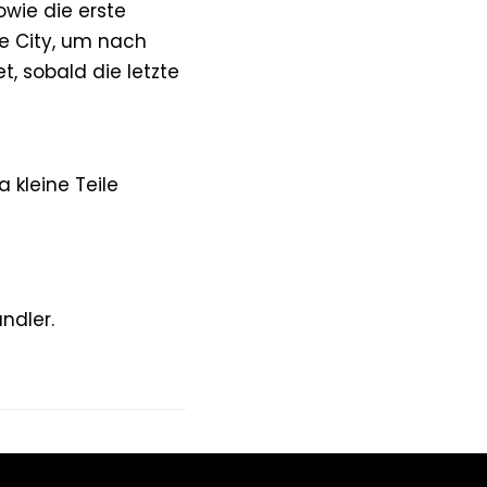
owie die erste
e City, um nach
, sobald die letzte
 kleine Teile
ändler.