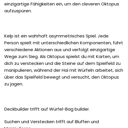
einzigartige Fähigkeiten ein, um den cleveren Oktopus
aufzuspüren.
Kelp ist ein wahrhaft asymmetrisches Spiel. Jede
Person spielt mit unterschiedlichen Komponenten, führt
verschiedene Aktionen aus und verfolgt einzigartige
Wege zum Sieg. Als Oktopus spielst du mit Karten, um
dich zu verstecken und die Steine auf dem Spielfeld zu
manipulieren, während der Hai mit Würfeln arbeitet, sich
über das Spielfeld bewegt und versucht, den Oktopus
zu jagen.
Deckbuilder trifft auf Würfel-Bag builder.
Suchen und Verstecken trifft auf Bluffen und