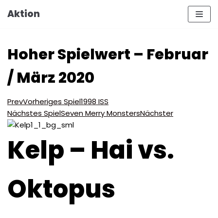
Zum
Aktion
Inhalt
Hoher Spielwert – Februar
/ März 2020
Prev
Vorheriges Spiel
1998 ISS
Nächstes Spiel
Seven Merry Monsters
Nächster
Kelp – Hai vs.
Oktopus