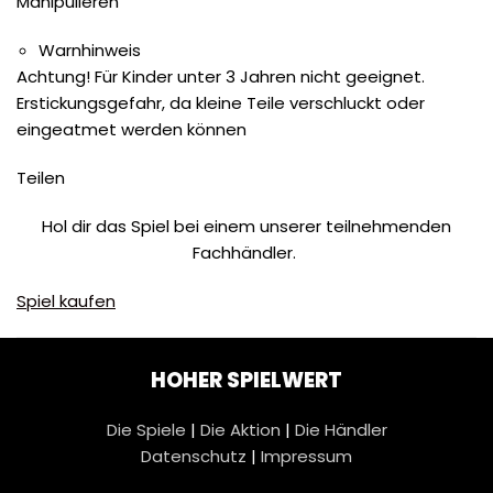
Manipulieren
Warnhinweis
Achtung! Für Kinder unter 3 Jahren nicht geeignet.
Erstickungsgefahr, da kleine Teile verschluckt oder
eingeatmet werden können
Teilen
Hol dir das Spiel bei einem unserer teilnehmenden
Fachhändler.
Spiel kaufen
HOHER SPIELWERT
Die Spiele
|
Die Aktion
|
Die Händler
Datenschutz
|
Impressum