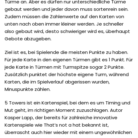
Türme an. Aber es dürfen nur unterschiedliche Türme
gebaut werden und jeder davon muss sortenrein sein.
Zudem müssen die Zahlenwerte auf den Karten von
unten nach oben immer kleiner werden. Je schneller
also gebaut wird, desto schwieriger wird es, überhaupt
Gebote abzugeben.
Ziel ist es, bei Spielende die meisten Punkte zu haben.
Für jede Karte in den eigenen Türmen gibt es 1 Punkt. Für
jede Karte in Türmen mit Turmspitze sogar 2 Punkte.
Zusätzlich punktet der höchste eigene Turm, während
Karten, die im Spielverlauf abgerissen wurden,
Minuspunkte zählen.
5 Towers ist ein Kartenspiel, bei dem es um Timing und
Mut geht, im richtigen Moment zuzuschlagen. Autor
Kasper Lapp, der bereits für zahlreiche innovative
Kartenspiele wie That’s not a hat bekannt ist,
überrascht auch hier wieder mit einem ungewöhnlichen