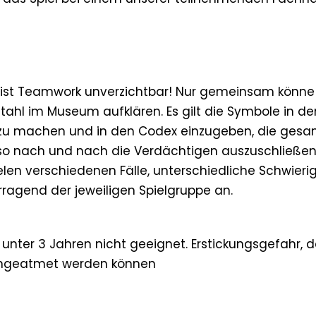
 ist Teamwork unverzichtbar! Nur gemeinsam könne d
tahl im Museum aufklären. Es gilt die Symbole in d
zu machen und in den Codex einzugeben, die gesa
so nach und nach die Verdächtigen auszuschließen.
ielen verschiedenen Fälle, unterschiedliche Schwier
rragend der jeweiligen Spielgruppe an.
 unter 3 Jahren nicht geeignet. Erstickungsgefahr, da
eingeatmet werden können