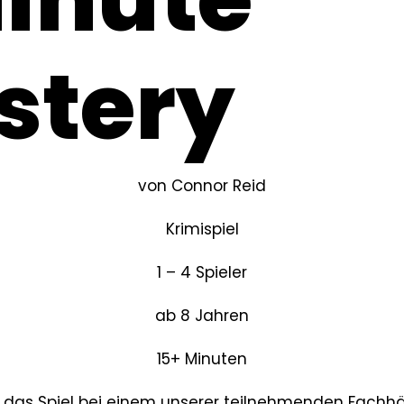
stery
von Connor Reid
Krimispiel
1 – 4 Spieler
ab 8 Jahren
15+ Minuten
r das Spiel bei einem unserer teilnehmenden Fachh