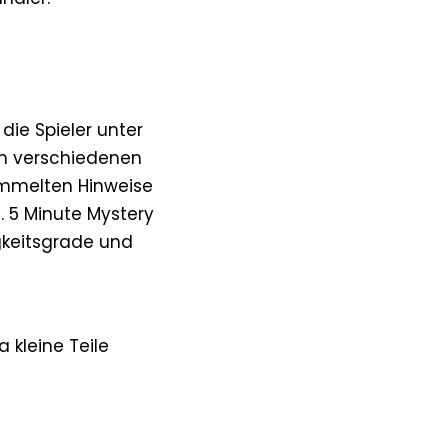
ie Spieler unter
en verschiedenen
mmelten Hinweise
 5 Minute Mystery
igkeitsgrade und
 kleine Teile